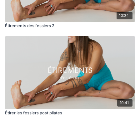
10:24
Étirements des fessiers 2
10:41
Étirer les fessiers post pilates