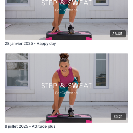
36:05
28 janvier 2025 - Happy day
35:21
8 juillet 2025 - Attitude plus