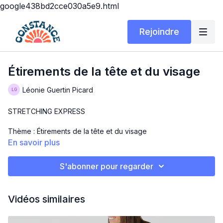
google438bd2cce030a5e9.html
Rejoindre
Étirements de la tête et du visage
Léonie Guertin Picard
STRETCHING EXPRESS
Thème : Étirements de la tête et du visage
En savoir plus
Description : As-tu déjà entendu parler du yoga du visage ? Et
bien tu en auras un petit aperçu de 10 minutes !!! On s’étire la
S'abonner pour regarder
face aujourd’hui 😊
Matériel : des mains propres et ta face !
Vidéos similaires
Have fun et prenez-vous pas au sérieux !! 😂