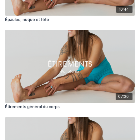
10:44
Épaules, nuque et tête
07:20
Étirements général du corps