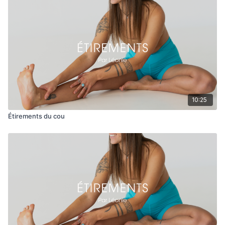
Léonie
10:25
Étirements du cou