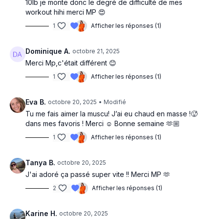
10lb je monte donc le degré de difficulté de mes
workout hihi merci MP 😍
1
Afficher les réponses (1)
Dominique A.
octobre 21, 2025
Merci Mp,c'était différent 😊
1
Afficher les réponses (1)
Eva B.
octobre 20, 2025
• Modifié
Tu me fais aimer la muscu! J’ai eu chaud en masse !🥵
dans mes favoris ! Merci ☺️ Bonne semaine 🫶🏼
1
Afficher les réponses (1)
Tanya B.
octobre 20, 2025
J'ai adoré ça passé super vite !! Merci MP 🫶
2
Afficher les réponses (1)
Karine H.
octobre 20, 2025