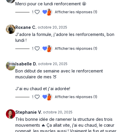
Merci pour ce lundi renforcement 🤩
1
Afficher les réponses (1)
Roxane C.
octobre 20, 2025
J'adore la formule, j'adore les renforcements, bon
lundi !
1
Afficher les réponses (1)
Isabelle D.
octobre 20, 2025
Bon début de semaine avec le renforcement
musculaire de mes 🍑
J'ai eu chaud et j'ai adorée!
1
Afficher les réponses (1)
Stephanie V.
octobre 20, 2025
Très bonne idée de ramener la structure des trois
mouvements 🔥 Ça allait vite, j’ai eu chaud, le cœur
pompait, les muscles aussi ! Vraiment le fun et super