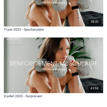
38:25
11 juin 2025 - Spectaculaire
43:58
9 juillet 2025 - Surprenant