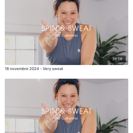
Musique , plaisir et sueur garanties.
35 minutes
Matériel : Vélo/ Serviette/ Bouteille d'eau
36:58
18 novembre 2024 - Very sweat