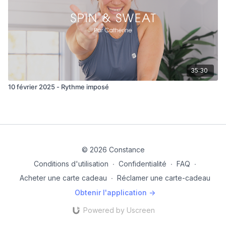
35:30
10 février 2025 - Rythme imposé
© 2026 Constance
Conditions d'utilisation
∙
Confidentialité
∙
FAQ
∙
Acheter une carte cadeau
∙
Réclamer une carte-cadeau
Obtenir l'application ->
Powered by Uscreen