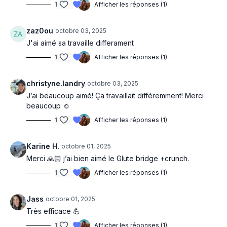
1
Afficher les réponses (1)
zaz0ou
octobre 03, 2025
J'ai aimé sa travaille differament
1
Afficher les réponses (1)
christyne.landry
octobre 03, 2025
J’ai beaucoup aimé! Ça travaillait différemment! Merci
beaucoup ☺️
1
Afficher les réponses (1)
Karine H.
octobre 01, 2025
Merci 🙏🏻 j’ai bien aimé le Glute bridge +crunch.
1
Afficher les réponses (1)
Jass
octobre 01, 2025
Très efficace 💪
1
Afficher les réponses (1)