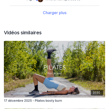
Charger plus
Vidéos similaires
31:50
17 décembre 2025 - Pilates booty burn