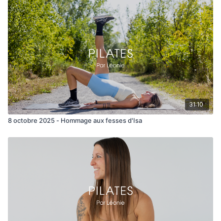
31:10
8 octobre 2025 - Hommage aux fesses d'Isa