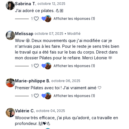
Sabrina T.
octobre 12, 2025
J’ai adoré ce pilates. 💪🏼
1
Afficher les réponses (1)
Melissap
octobre 07, 2025
• Modifié
Wow 🤩. Deux mouvements que j'ai modifiée car je
n'arrivais pas à les faire. Pour le reste je sens très bien
le travail qui a été fais sur le bas du corps. Direct dans
mon dossier Pilates pour le refaire. Merci Léonie 🫶
1
Afficher les réponses (1)
Marie-philippe B.
octobre 06, 2025
Premier Pilates avec toi ! J’ai vraiment aimé 🤍
1
Afficher les réponses (1)
Valérie C.
octobre 04, 2025
Wooow très efficace, j’ai plus qu’adoré, ca travaille en
profondeur. 🙌💝💪