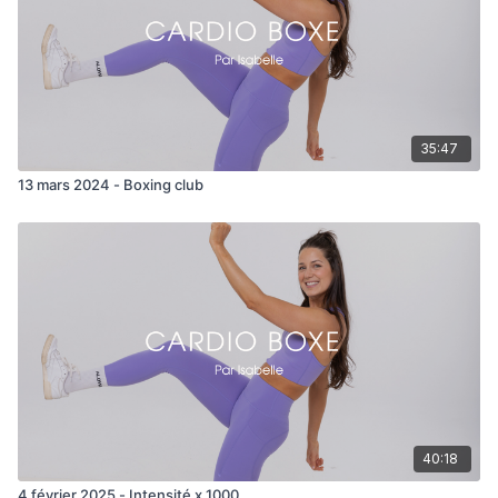
35:47
13 mars 2024 - Boxing club
40:18
4 février 2025 - Intensité x 1000