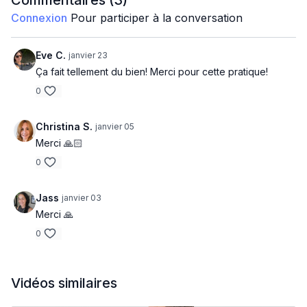
Commentaires (
3
)
Connexion
Pour participer à la conversation
Léonie
Eve C.
janvier 23
Ça fait tellement du bien! Merci pour cette pratique!
0
Christina S.
janvier 05
Merci 🙏🏻
0
Jass
janvier 03
Merci 🙏
0
Vidéos similaires