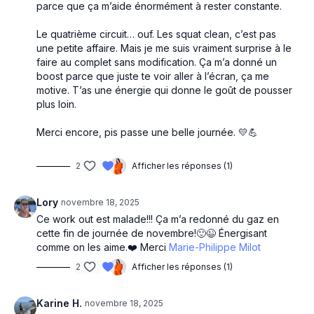
parce que ça m’aide énormément à rester constante.
Le quatrième circuit… ouf. Les squat clean, c’est pas
une petite affaire. Mais je me suis vraiment surprise à le
faire au complet sans modification. Ça m’a donné un
boost parce que juste te voir aller à l’écran, ça me
motive. T’as une énergie qui donne le goût de pousser
plus loin.
Merci encore, pis passe une belle journée. 💛💪
2
Afficher les réponses (1)
Lory
novembre 18, 2025
Ce work out est malade!!! Ça m’a redonné du gaz en
cette fin de journée de novembre!🙂😉 Énergisant
comme on les aime.❤️ Merci
Marie-Philippe Milot
2
Afficher les réponses (1)
Karine H.
novembre 18, 2025