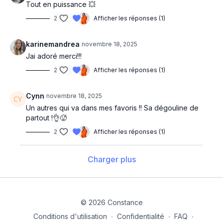
Tout en puissance 💥
2
Afficher les réponses (1)
karinemandrea
novembre 18, 2025
Jai adoré merci!!!
2
Afficher les réponses (1)
Cynn
novembre 18, 2025
Un autres qui va dans mes favoris !! Sa dégouline de
partout !👌🥵
2
Afficher les réponses (1)
Charger plus
© 2026 Constance
Conditions d'utilisation
∙
Confidentialité
∙
FAQ
∙