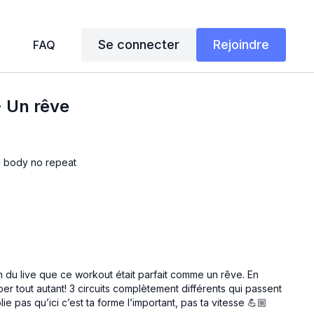
Se connecter
Rejoindre
FAQ
- Un rêve
ll body no repeat
n du live que ce workout était parfait comme un rêve. En
per tout autant! 3 circuits complètement différents qui passent
e pas qu’ici c’est ta forme l’important, pas ta vitesse 💪🏼