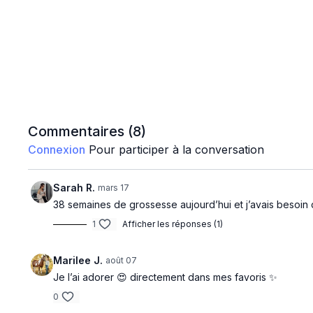
Commentaires (
8
)
Connexion
Pour participer à la conversation
Sarah R.
mars 17
38 semaines de grossesse aujourd’hui et j’avais besoin d’u
1
Afficher les réponses (1)
Marilee J.
août 07
Je l’ai adorer 😍 directement dans mes favoris ✨
0