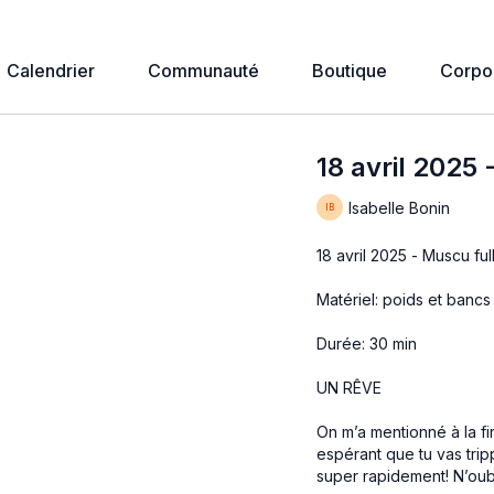
Calendrier
Communauté
Boutique
Corpo
18 avril 2025 
Isabelle Bonin
18 avril 2025 - Muscu fu
Matériel: poids et bancs
Durée: 30 min
UN RÊVE
On m’a mentionné à la fi
espérant que tu vas trip
super rapidement! N’oubli