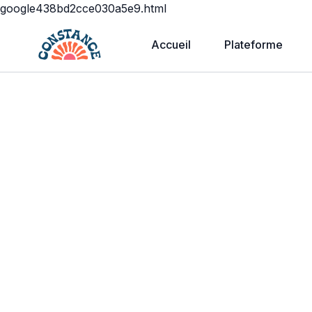
google438bd2cce030a5e9.html
Accueil
Plateforme