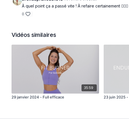
À quel point ça a passé vite ! À refaire certainement 💁🏼‍♀️
0
Vidéos similaires
35:59
29 janvier 2024 - Full efficace
23 juin 2025 -