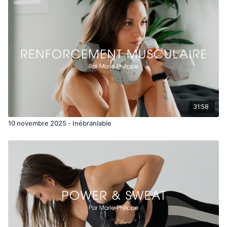
31:58
10 novembre 2025 - Inébranlable