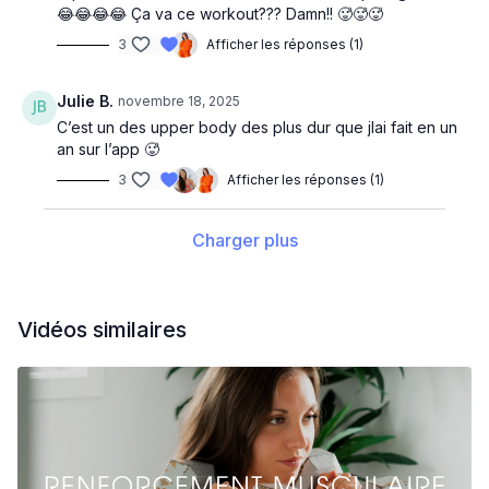
😂😂😂😂 Ça va ce workout??? Damn!! 🥵🥵🥵
3
Afficher les réponses (1)
Julie B.
novembre 18, 2025
C’est un des upper body des plus dur que jlai fait en un
an sur l’app 🥵
3
Afficher les réponses (1)
Charger plus
Vidéos similaires