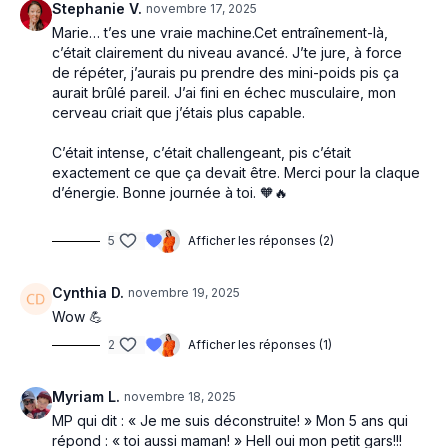
Stephanie V.
novembre 17, 2025
Marie… t’es une vraie machine.Cet entraînement-là,
c’était clairement du niveau avancé. J’te jure, à force
de répéter, j’aurais pu prendre des mini-poids pis ça
aurait brûlé pareil. J’ai fini en échec musculaire, mon
cerveau criait que j’étais plus capable.
C’était intense, c’était challengeant, pis c’était
exactement ce que ça devait être. Merci pour la claque
d’énergie. Bonne journée à toi. 🧡🔥
5
Afficher les réponses (2)
Cynthia D.
novembre 19, 2025
Wow 💪
2
Afficher les réponses (1)
Myriam L.
novembre 18, 2025
MP qui dit : « Je me suis déconstruite! » Mon 5 ans qui
répond : « toi aussi maman! » Hell oui mon petit gars!!!