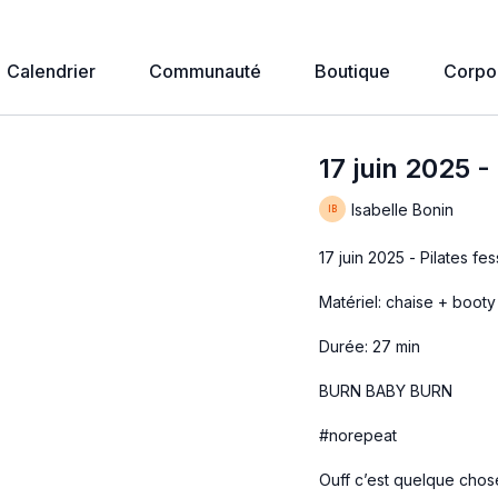
Calendrier
Communauté
Boutique
Corpo
17 juin 2025 
Isabelle Bonin
17 juin 2025 - Pilates fes
Matériel: chaise + booty
Durée: 27 min
BURN BABY BURN
#norepeat
Ouff c’est quelque chos