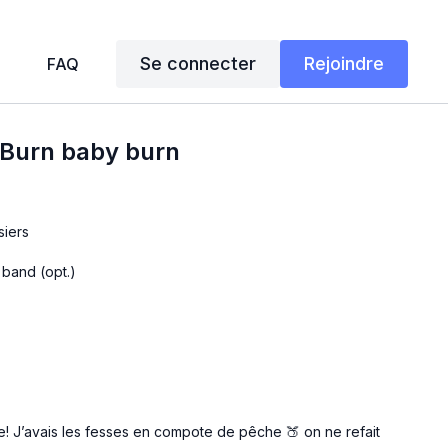
Se connecter
Rejoindre
FAQ
- Burn baby burn
siers
 band (opt.)
e! J’avais les fesses en compote de pêche 🍑 on ne refait