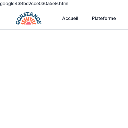
google438bd2cce030a5e9.html
Accueil
Plateforme