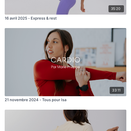
Crunch air punch
35:20
16 avril 2025 - Express & rest
33:11
21 novembre 2024 - Tous pour Isa