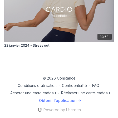
33:53
22 janvier 2024 - Stress out
© 2026 Constance
Conditions d'utilisation
∙
Confidentialité
∙
FAQ
∙
Acheter une carte cadeau
∙
Réclamer une carte-cadeau
Obtenir l'application ->
Powered by Uscreen