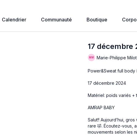
Calendrier
Communauté
Boutique
Corpo
17 décembre
Marie-Philippe Milot
Power&Sweat full body 🤸
17 décembre 2024
Matériel: poids variés + 
AMRAP BABY
Salut!! Aujourd’hui, gr
rare 🤣. Écoutez-vous, 
mouvements selon les ni