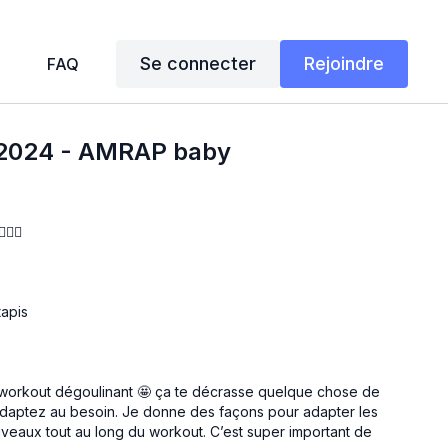
Se connecter
Rejoindre
FAQ
 2024 - AMRAP baby
‍♀️
tapis
os workout dégoulinant 🤩 ça te décrasse quelque chose de
adaptez au besoin. Je donne des façons pour adapter les
veaux tout au long du workout. C’est super important de