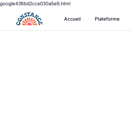
google438bd2cce030a5e9.html
Accueil
Plateforme