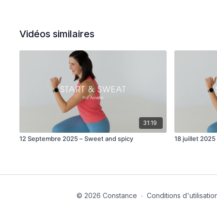
Vidéos similaires
31:19
12 Septembre 2025 – Sweet and spicy
18 juillet 202
© 2026 Constance
∙
Conditions d'utilisatio