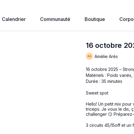
Calendrier
Communauté
Boutique
Corpo
16 octobre 20
Amélie Arès
16 octobre 2025 – Stro
Matériels : Poids variés,
Durée : 35 minutes
Sweet spot
Hello! Un petit mix pour 
triceps. Je vous le dis, 
challenger 😏 Préparez-
3 circuits 45/15off et un