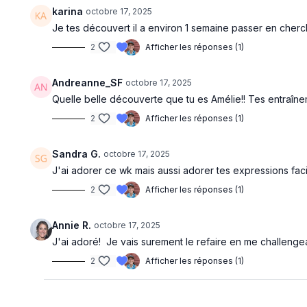
karina
octobre 17, 2025
Je tes découvert il a environ 1 semaine passer en cherc
2
Afficher les réponses (1)
Andreanne_SF
octobre 17, 2025
Quelle belle découverte que tu es Amélie!! Tes entraîne
2
Afficher les réponses (1)
Sandra G.
octobre 17, 2025
J'ai adorer ce wk mais aussi adorer tes expressions faci
2
Afficher les réponses (1)
Annie R.
octobre 17, 2025
J'ai adoré! Je vais surement le refaire en me challenge
2
Afficher les réponses (1)