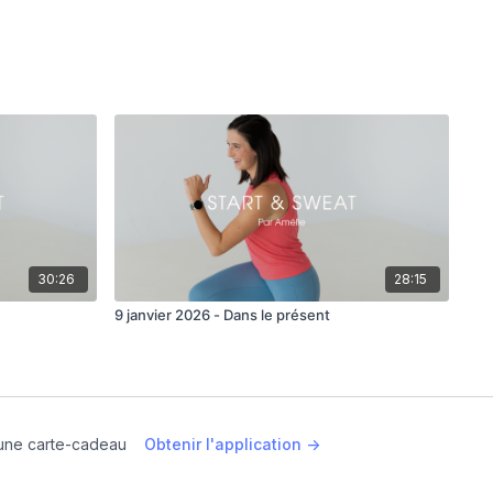
30:26
28:15
9 janvier 2026 - Dans le présent
une carte-cadeau
Obtenir l'application ->