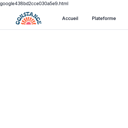
google438bd2cce030a5e9.html
Accueil
Plateforme