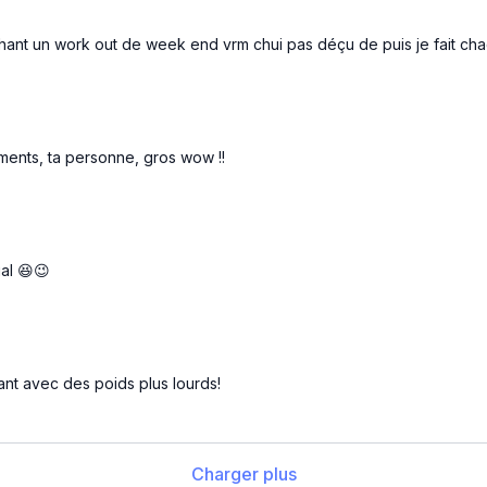
hant un work out de week end vrm chui pas déçu de puis je fait cha
ments, ta personne, gros wow !!
al 😆😉
ant avec des poids plus lourds!
Charger plus