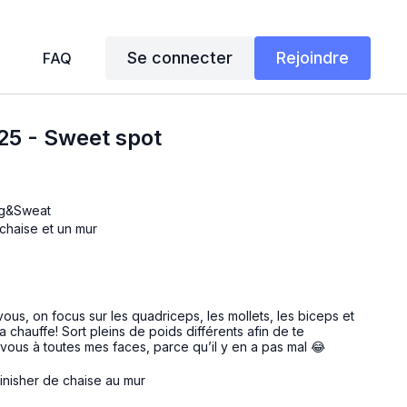
Se connecter
Rejoindre
FAQ
25 - Sweet spot
ng&Sweat
 chaise et un mur
vous, on focus sur les quadriceps, les mollets, les biceps et
ça chauffe! Sort pleins de poids différents afin de te
vous à toutes mes faces, parce qu’il y en a pas mal 😂
 finisher de chaise au mur