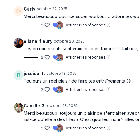
Carly
octobre 22, 2025
Merci beaucoup pour ce super workout. J'adore tes work
2
Afficher les réponses (1)
eliane_fleury
octobre 20, 2025
Tes entraînements sont vraiment mes favoris!!! Il fait noir
2
Afficher les réponses (1)
jessica T.
octobre 18, 2025
Toujours un réel plaisir de faire tes entraînements 😍
2
Afficher les réponses (1)
Camille G.
octobre 18, 2025
Merci beaucoup, toujours un plaisir de s'entrainer avec t
Est-ce qu'elle a des filles ? C'est quoi leur nom ? Elles 
2
Afficher les réponses (1)