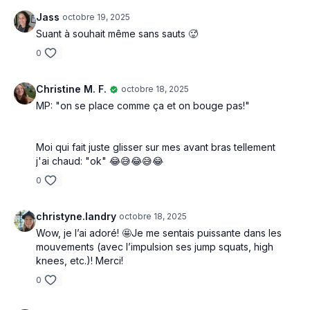
Jass
octobre 19, 2025
Suant à souhait même sans sauts 🥵
0
Christine M. F.
octobre 18, 2025
MP: "on se place comme ça et on bouge pas!"
Moi qui fait juste glisser sur mes avant bras tellement
j'ai chaud: "ok" 😂😅😂😅😂
0
christyne.landry
octobre 18, 2025
Wow, je l’ai adoré! 🤩Je me sentais puissante dans les
mouvements (avec l’impulsion ses jump squats, high
knees, etc.)! Merci!
0