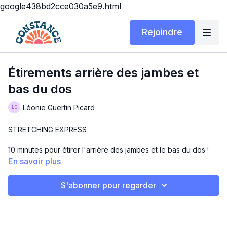
google438bd2cce030a5e9.html
Rejoindre
Étirements arrière des jambes et
bas du dos
Léonie Guertin Picard
STRETCHING EXPRESS
10 minutes pour étirer l'arrière des jambes et le bas du dos !
En savoir plus
Matériel : tapis
S'abonner pour regarder
Enjoyyyy :)