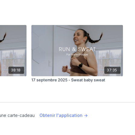
38:18
37:35
17 septembre 2025 - Sweat baby sweat
une carte-cadeau
Obtenir l'application ->