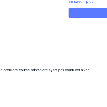
En savoir plus
HAVE FUN!!
mme première course printanière ayant pas couru cet hiver!