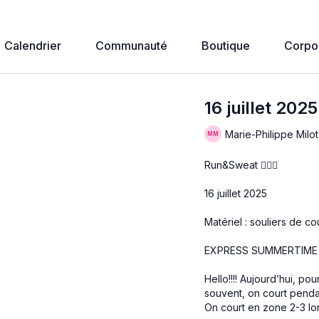
Calendrier
Communauté
Boutique
Corpo
16 juillet 20
Marie-Philippe Milot
Run&Sweat 🏃🏻‍♀️
16 juillet 2025
Matériel : souliers de co
EXPRESS SUMMERTIME
Hello!!!! Aujourd’hui, 
souvent, on court pendan
On court en zone 2-3 lor