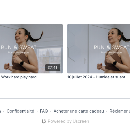
37:41
 - Work hard play hard
10 juillet 2024 - Humide et suant
n
∙
Confidentialité
∙
FAQ
∙
Acheter une carte cadeau
∙
Réclamer 
Powered by Uscreen