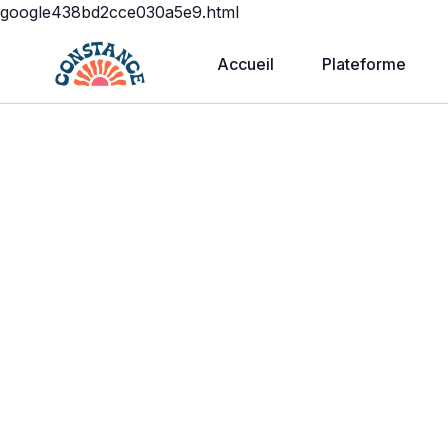
google438bd2cce030a5e9.html
Accueil
Plateforme