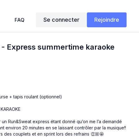
Se connecter
Rejoindre
FAQ
25 - Express summertime karaoke
urse + tapis roulant (optionnel)
 KARAOKE
pour un Run&Sweat express étant donné qu’on me l’a demandé
t environ 20 minutes en se laissant contrôler par la musique!!
s des couplets et en sprint lors des refrains 👏🏼🤩