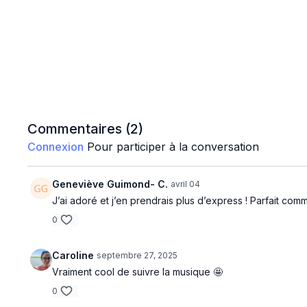
Commentaires (
2
)
Connexion
Pour participer à la conversation
Geneviève Guimond- C.
avril 04
J’ai adoré et j’en prendrais plus d’express ! Parfait co
0
Caroline
septembre 27, 2025
Vraiment cool de suivre la musique 🤩
0