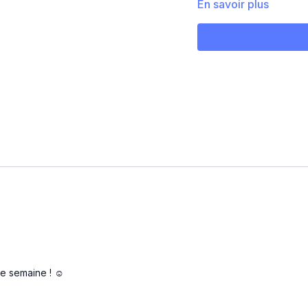
En savoir plus
e semaine ! ☺️