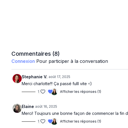
Commentaires (
8
)
Connexion
Pour participer à la conversation
Stephanie V.
août 17, 2025
Merci charlotte!!! Ça passé fulll vite 💨
1
Afficher les réponses (1)
Elaine
août 16, 2025
Merci! Toujours une bonne façon de commencer la fin d
1
Afficher les réponses (1)