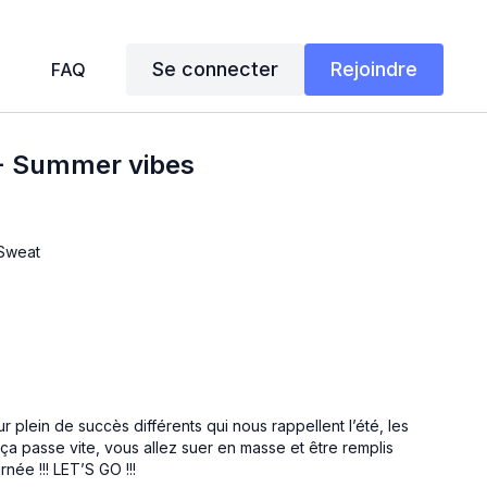
Se connecter
Rejoindre
FAQ
 - Summer vibes
 Sweat
r plein de succès différents qui nous rappellent l’été, les
ça passe vite, vous allez suer en masse et être remplis
née !!! LET’S GO !!!