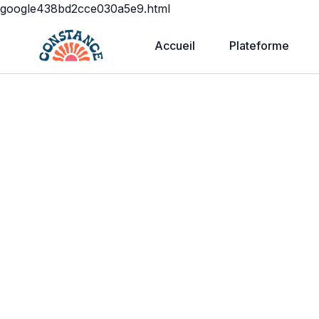
google438bd2cce030a5e9.html
Accueil
Plateforme