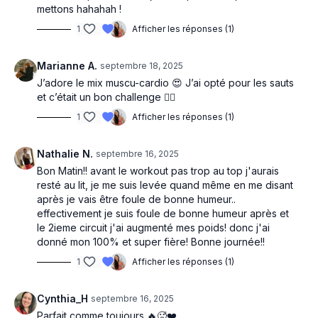
mettons hahahah !
1
Afficher les réponses (1)
Marianne A.
septembre 18, 2025
J’adore le mix muscu-cardio 😍 J’ai opté pour les sauts
et c’était un bon challenge ❤️‍🔥
1
Afficher les réponses (1)
Nathalie N.
septembre 16, 2025
Bon Matin!! avant le workout pas trop au top j'aurais
resté au lit, je me suis levée quand même en me disant
après je vais être foule de bonne humeur..
effectivement je suis foule de bonne humeur après et
le 2ieme circuit j'ai augmenté mes poids! donc j'ai
donné mon 100% et super fière! Bonne journée!!
1
Afficher les réponses (1)
Cynthia_H
septembre 16, 2025
Parfait comme toujours 🔥🥵❤️