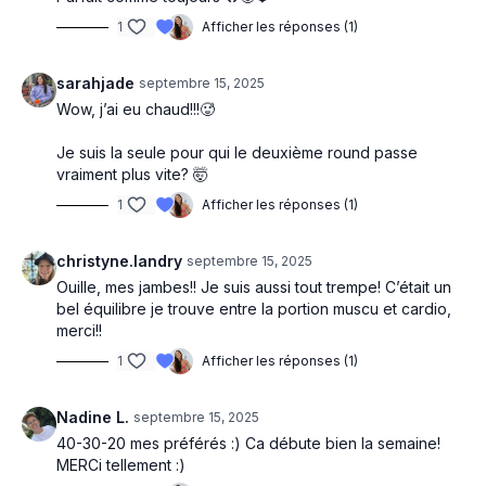
1
Afficher les réponses (1)
sarahjade
septembre 15, 2025
Wow, j’ai eu chaud!!!🥵
Je suis la seule pour qui le deuxième round passe
vraiment plus vite? 🤯
1
Afficher les réponses (1)
christyne.landry
septembre 15, 2025
Ouille, mes jambes!! Je suis aussi tout trempe! C’était un
bel équilibre je trouve entre la portion muscu et cardio,
merci!!
1
Afficher les réponses (1)
Nadine L.
septembre 15, 2025
40-30-20 mes préférés :) Ca débute bien la semaine!
MERCi tellement :)