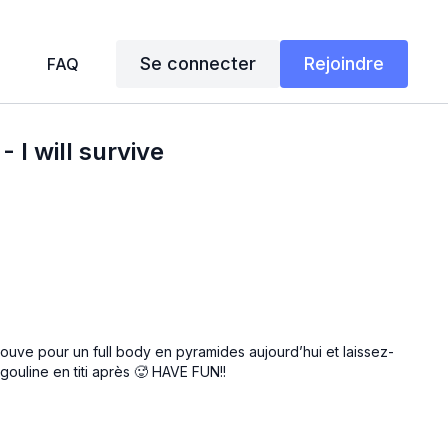
Se connecter
Rejoindre
FAQ
 - I will survive
trouve pour un full body en pyramides aujourd’hui et laissez-
ouline en titi après 🥵 HAVE FUN!!