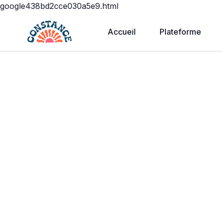
google438bd2cce030a5e9.html
Accueil
Plateforme