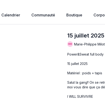
Calendrier
Communauté
Boutique
Corpo
15 juillet 2025
Marie-Philippe Milot
Power&Sweat full body
15 juillet 2025
Matériel : poids + tapis
Salut la gang!! On se re
moi vous dire que ça dég
I WILL SURVIVRE