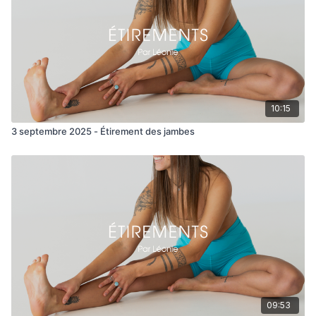
10:15
3 septembre 2025 - Étirement des jambes
09:53