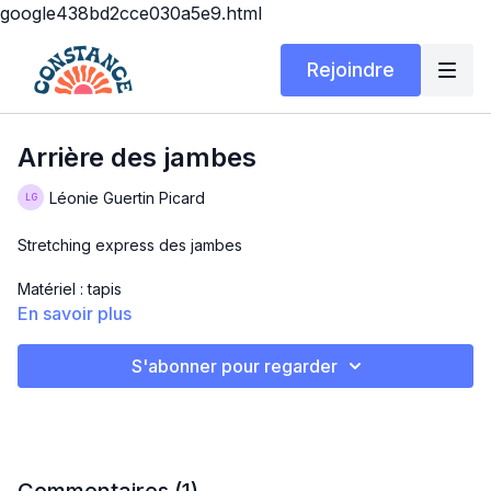
google438bd2cce030a5e9.html
Rejoindre
Arrière des jambes
Léonie Guertin Picard
Stretching express des jambes
Matériel : tapis
En savoir plus
Bonne pratique!
S'abonner pour regarder