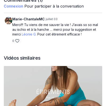
Commentaires (
1
)
Connexion
Pour participer à la conversation
Marie-ChantaleMC
juillet 03
Merci!!! Tu viens de me sauver la vie ! J’avais so so mal
au ischio et à la hanche … merci pour la suggestion et
merci
Léonie G.
Pour cet étirement efficace !
0
Vidéos similaires