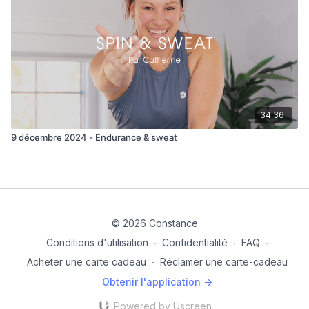
34:36
9 décembre 2024 - Endurance & sweat
© 2026 Constance
Conditions d'utilisation
∙
Confidentialité
∙
FAQ
∙
Acheter une carte cadeau
∙
Réclamer une carte-cadeau
Obtenir l'application ->
Powered by Uscreen