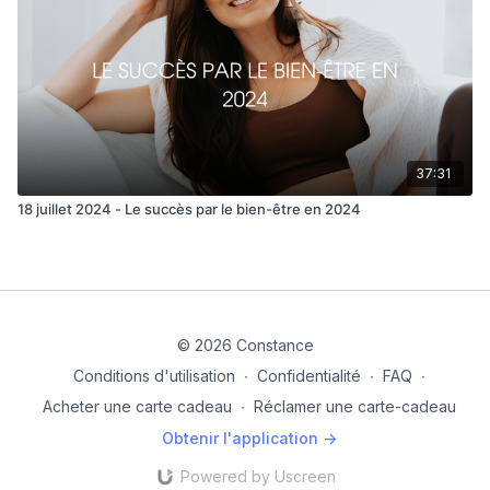
37:31
18 juillet 2024 - Le succès par le bien-être en 2024
© 2026 Constance
Conditions d'utilisation
∙
Confidentialité
∙
FAQ
∙
Acheter une carte cadeau
∙
Réclamer une carte-cadeau
Obtenir l'application ->
Powered by Uscreen