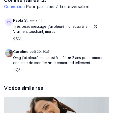
Commentaires (
2
)
Connexion
Pour participer à la conversation
Paola S.
janvier 10
Très beau message, j’ai pleuré moi aussi à la fin 🥰
Vraiment touchant, merci.
0
Caroline
août 30, 2025
Omg j'ai pleuré moi aussi à la fin ❤️ 2 ans pour tomber
enceinte de mon 1er ❤️ je comprend tellement
1
Vidéos similaires