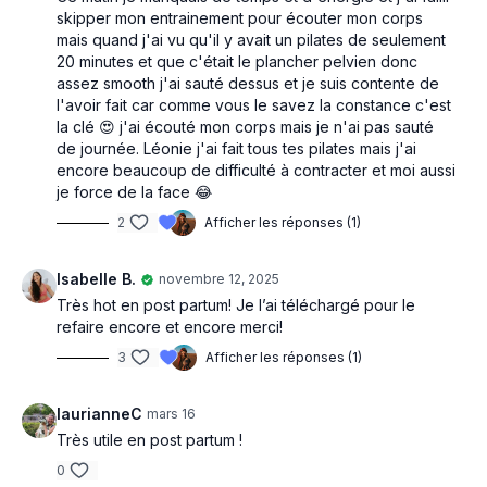
skipper mon entrainement pour écouter mon corps
mais quand j'ai vu qu'il y avait un pilates de seulement
20 minutes et que c'était le plancher pelvien donc
assez smooth j'ai sauté dessus et je suis contente de
l'avoir fait car comme vous le savez la constance c'est
la clé 😍 j'ai écouté mon corps mais je n'ai pas sauté
de journée. Léonie j'ai fait tous tes pilates mais j'ai
encore beaucoup de difficulté à contracter et moi aussi
je force de la face 😂
2
Afficher les réponses (1)
Isabelle B.
novembre 12, 2025
Très hot en post partum! Je l’ai téléchargé pour le
refaire encore et encore merci!
3
Afficher les réponses (1)
laurianneC
mars 16
Très utile en post partum !
0