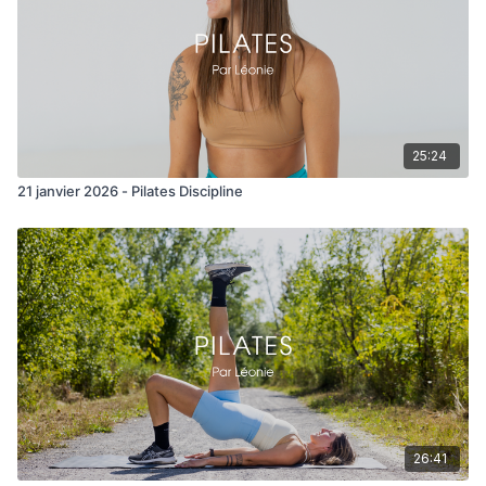
25:24
21 janvier 2026 - Pilates Discipline
26:41