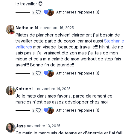
le travailler 😇
2
Afficher les réponses (1)
Nathalie N.
novembre 16, 2025
Pilates de plancher pelvien! clairement j'ai besoin de
travailler cette partie du corps car moi aussi
Stephanie
vallieres
mon visage beaucoup travaillé!!! hihihi.. Je ne
sais pas si j'ai vraiment été zen mais j'ai fais de mon
mieux et cela m'a calmé de mon workout de step fais
avant!!! Bonne fin de journée!!
2
Afficher les réponses (1)
Katrine L.
novembre 14, 2025
Je le mets dans mes favoris, parce clairement ce
muscles n'est pas assez développer chez moi!!
2
Afficher les réponses (1)
Jass
novembre 13, 2025
Ce matin je manquais de temps et d'énergie et j'ai failli