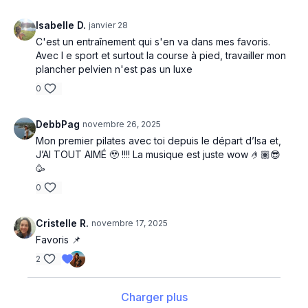
Isabelle D.
janvier 28
C'est un entraînement qui s'en va dans mes favoris.
Avec l e sport et surtout la course à pied, travailler mon
plancher pelvien n'est pas un luxe
0
DebbPag
novembre 26, 2025
Mon premier pilates avec toi depuis le départ d’Isa et,
J’AI TOUT AIMÉ 🥹 !!!! La musique est juste wow 🤌🏽😎
🥳
0
Cristelle R.
novembre 17, 2025
Favoris 📌
2
Charger plus