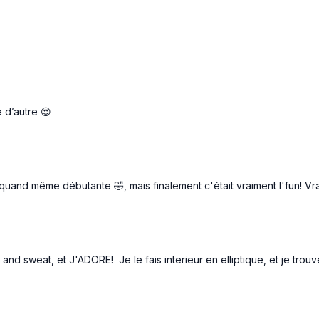
e d’autre 😍
 quand même débutante 🤣, mais finalement c'était vraiment l'fun! Vr
and sweat, et J'ADORE! Je le fais interieur en elliptique, et je trouv