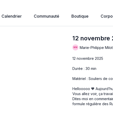
Calendrier
Communauté
Boutique
Corpo
12 novembre 2
Marie-Philippe Milot
12 novembre 2025
Durée : 30 min
Matériel : Souliers de c
Hellooooo 🧡 Aujourd’hu
Vous allez voir, ça trava
Dites-moi en commentair
formule régulière des R