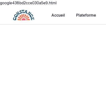
google438bd2cce030a5e9.html
Accueil
Plateforme