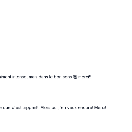
aiment intense, mais dans le bon sens 🥰 merci!!
e que c'est trippant! Alors oui j'en veux encore! Merci!