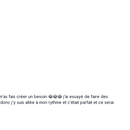
u m’as fais créer un besoin 😂😂😂 j’ai essayé de faire des
onc j’y suis allée à mon rythme et c’était parfait et ce serai