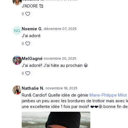
J’ADORE 🥰
0
Noemie G.
décembre 07, 2025
J’ai adoré
0
MelGagné
novembre 20, 2025
J’ai adoré!! J’ai hâte au prochain 😀
0
Nathalie N.
novembre 18, 2025
Run& Cardio!! Quelle idée de génie
Marie-Philippe Milot
jambes un peu avec les bordures de trottoir mais avec le w
une excellente idée 1 fois par mois!! ❤️❤️🤩 bonne fin de