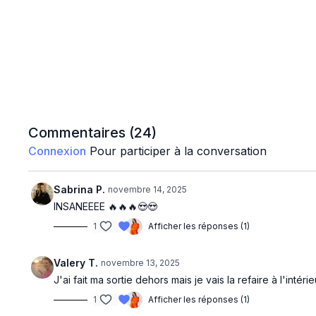
Commentaires (
24
)
Connexion
Pour participer à la conversation
Sabrina P.
novembre 14, 2025
INSANEEEE 🔥🔥🔥😍😍
1
Afficher les réponses (1)
Valery T.
novembre 13, 2025
J'ai fait ma sortie dehors mais je vais la refaire à l'int
1
Afficher les réponses (1)