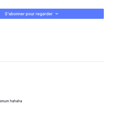
S'abonner pour regarder
ec poids
minimum hahaha