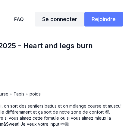
Se connecter
Rejoindre
FAQ
025 - Heart and legs burn
ourse + Tapis + poids
i, on sort des sentiers battus et on mélange course et muscu!
ille différemment et ça sort de notre zone de confort 🥵.
e si vous aimez cette formule ou si vous aimez mieux la
un&Sweat! Je veux votre input 🫶🏼