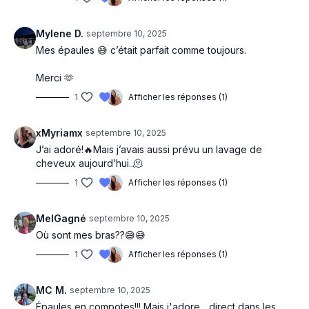
Mylene D.
septembre 10, 2025
Mes épaules 😅 c’était parfait comme toujours.
Merci 🫶
1
Afficher les réponses (1)
xMyriamx
septembre 10, 2025
J’ai adoré!🔥Mais j’avais aussi prévu un lavage de
cheveux aujourd’hui..🫠
1
Afficher les réponses (1)
MelGagné
septembre 10, 2025
Où sont mes bras??😅😅
1
Afficher les réponses (1)
MC M.
septembre 10, 2025
Épaules en compotes!!! Mais j'adore... direct dans les