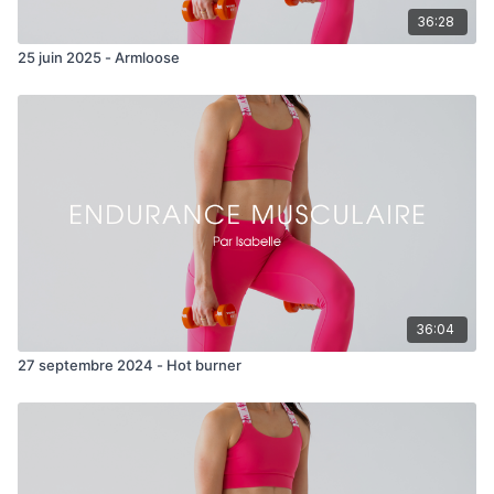
36:28
25 juin 2025 - Armloose
36:04
27 septembre 2024 - Hot burner