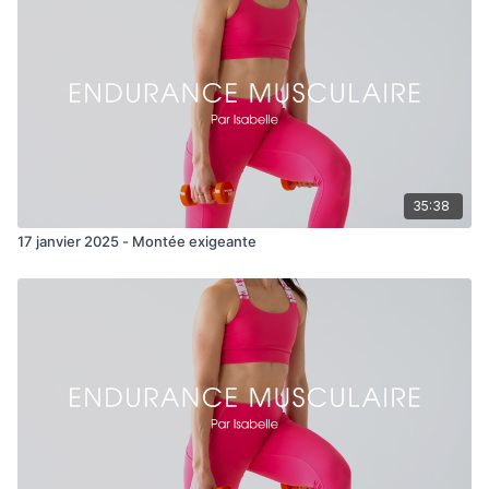
35:38
17 janvier 2025 - Montée exigeante