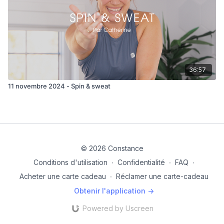
36:57
11 novembre 2024 - Spin & sweat
© 2026 Constance
Conditions d'utilisation
∙
Confidentialité
∙
FAQ
∙
Acheter une carte cadeau
∙
Réclamer une carte-cadeau
Obtenir l'application ->
Powered by Uscreen