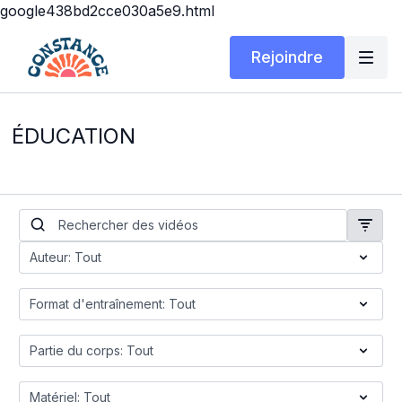
google438bd2cce030a5e9.html
Rejoindre
ÉDUCATION