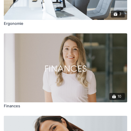
3
Ergonomie
10
Finances