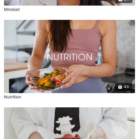
Mindset
43
Nutrition