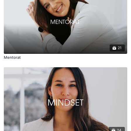
21
Mentorat
24