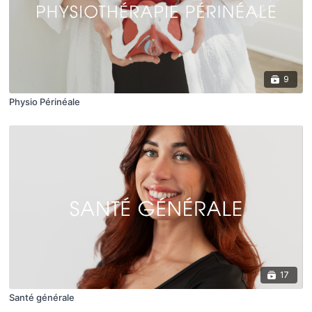
9
Physio Périnéale
17
Santé générale