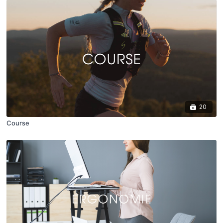
20
Course