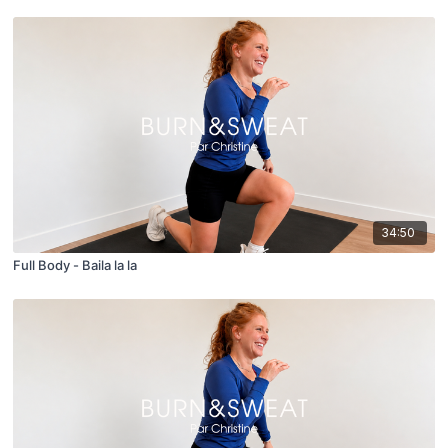
34:50
Full Body - Baila la la