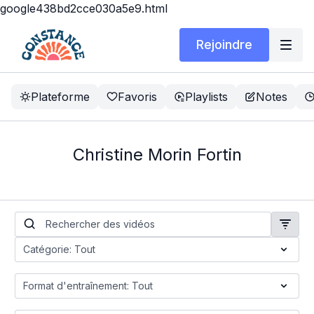
google438bd2cce030a5e9.html
Rejoindre
Plateforme
Favoris
Playlists
Notes
Christine Morin Fortin