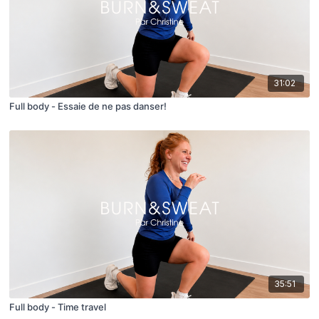
31:02
Full body - Essaie de ne pas danser!
35:51
Full body - Time travel