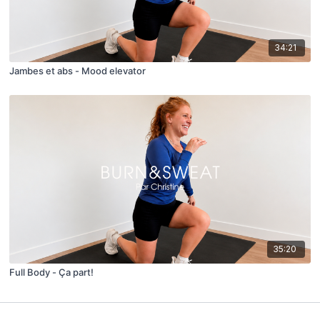
34:21
Jambes et abs - Mood elevator
35:20
Full Body - Ça part!