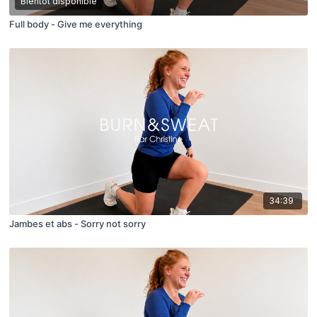
Bientôt disponible
Full body - Give me everything
34:39
Jambes et abs - Sorry not sorry