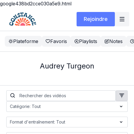
google438bd2cce030a5e9.html
Rejoindre
Plateforme
Favoris
Playlists
Notes
Audrey Turgeon