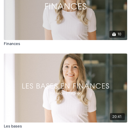
10
Finances
20:41
Les bases