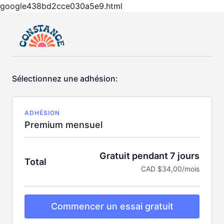
google438bd2cce030a5e9.html
Sélectionnez une adhésion:
ADHÉSION
Premium mensuel
Gratuit pendant 7 jours
Total
CAD $34,00/mois
Commencer un essai gratuit