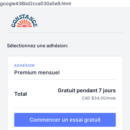
google438bd2cce030a5e9.html
Sélectionnez une adhésion:
ADHÉSION
Premium mensuel
Gratuit pendant 7 jours
Total
CAD $34,00/mois
Commencer un essai gratuit