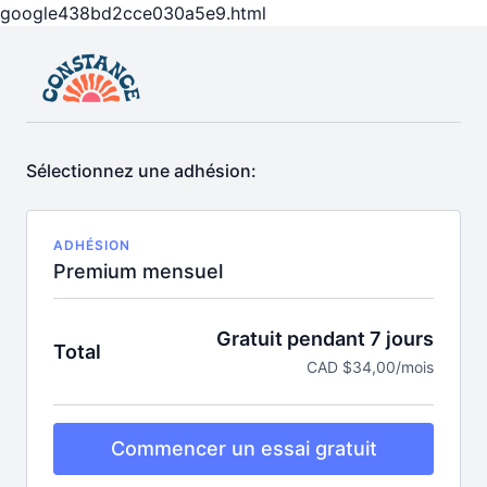
google438bd2cce030a5e9.html
Sélectionnez une adhésion:
ADHÉSION
Premium mensuel
Gratuit pendant 7 jours
Total
CAD $34,00/mois
Commencer un essai gratuit