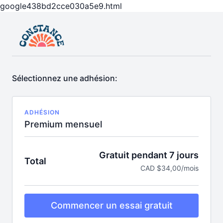
google438bd2cce030a5e9.html
Sélectionnez une adhésion:
ADHÉSION
Premium mensuel
Gratuit pendant 7 jours
Total
CAD $34,00/mois
Commencer un essai gratuit