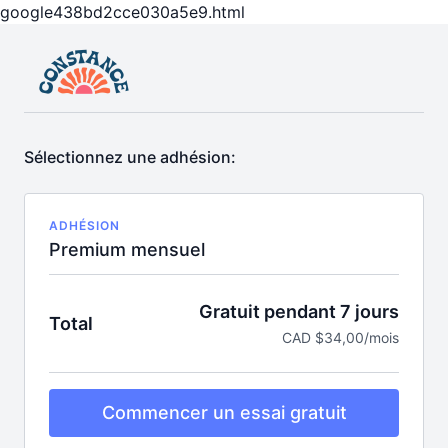
google438bd2cce030a5e9.html
Sélectionnez une adhésion:
ADHÉSION
Premium mensuel
Gratuit pendant 7 jours
Total
CAD $34,00/mois
Commencer un essai gratuit