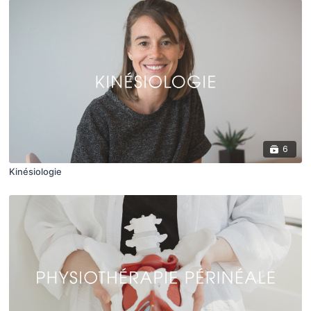
6
Kinésiologie