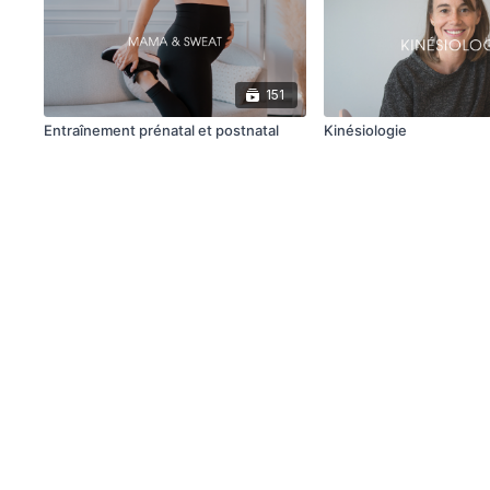
151
Entraînement prénatal et postnatal
Kinésiologie