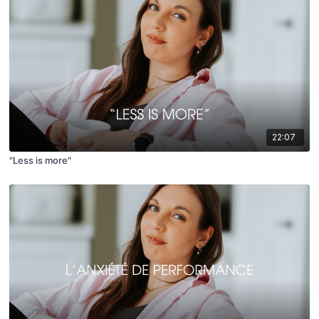
22:07
"Less is more"