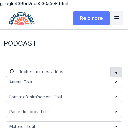
google438bd2cce030a5e9.html
Rejoindre
PODCAST