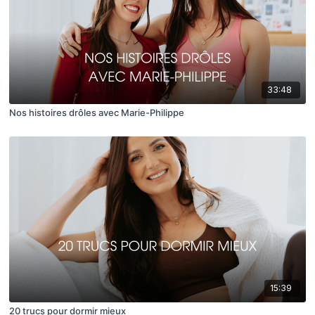
33:48
Nos histoires drôles avec Marie-Philippe
15:39
20 trucs pour dormir mieux