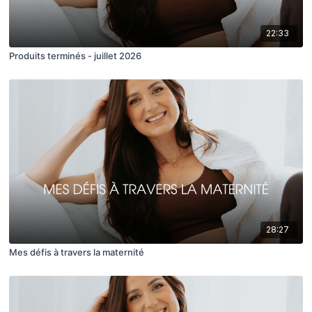
22:33
Produits terminés - juillet 2026
28:27
Mes défis à travers la maternité