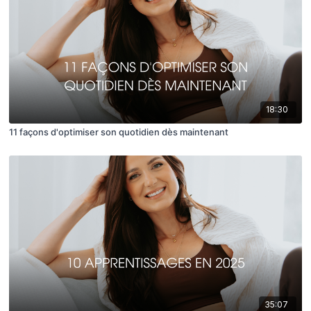
18:30
11 façons d'optimiser son quotidien dès maintenant
35:07