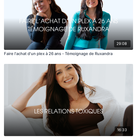
29:08
Faire l'achat d'un plex à 26 ans - Témoignage de Ruxandra
16:33