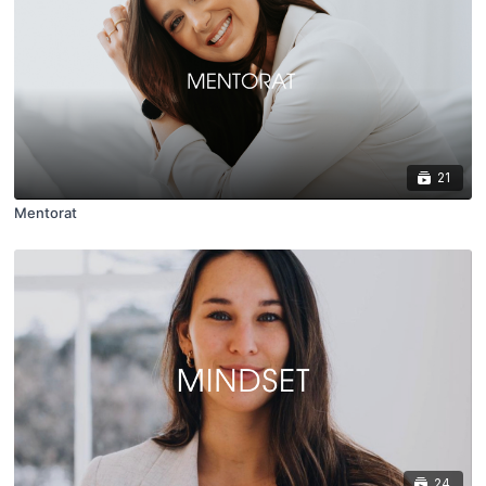
21
Mentorat
24