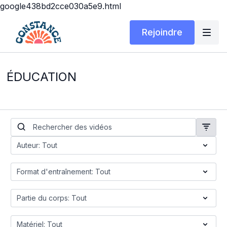
google438bd2cce030a5e9.html
Rejoindre
ÉDUCATION