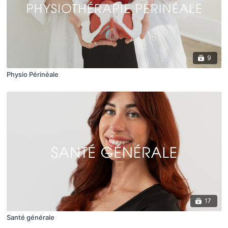
9
Physio Périnéale
17
Santé générale