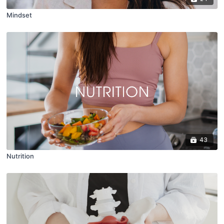
Mindset
43
Nutrition