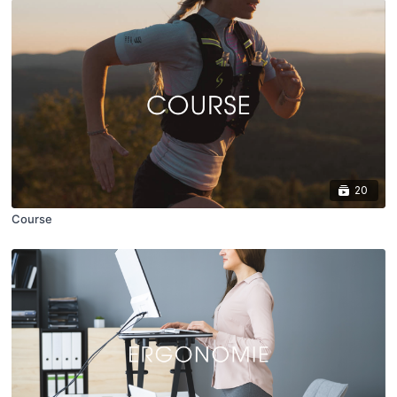
20
Course