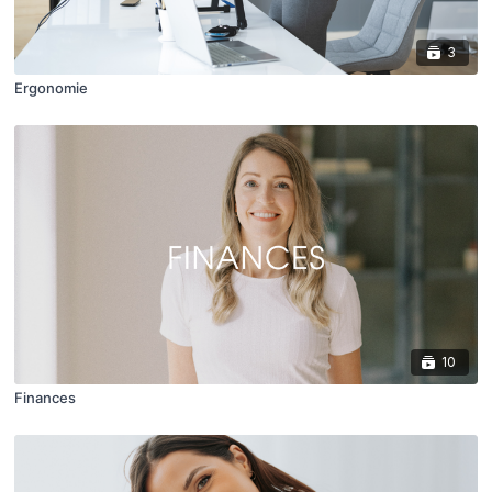
3
Ergonomie
10
Finances